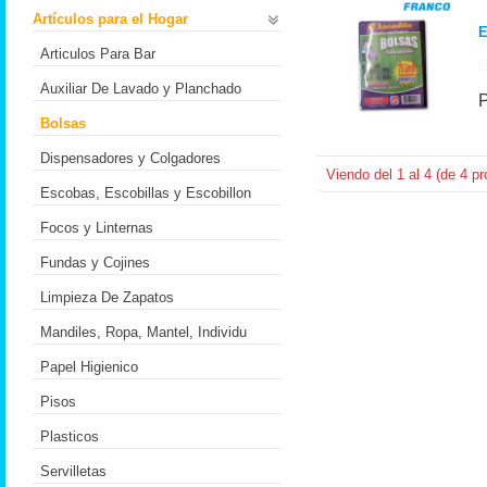
Artículos para el Hogar
E
Articulos Para Bar
Auxiliar De Lavado y Planchado
Bolsas
Dispensadores y Colgadores
Viendo del
1
al
4
(de
4
pr
Escobas, Escobillas y Escobillon
Focos y Linternas
Fundas y Cojines
Limpieza De Zapatos
Mandiles, Ropa, Mantel, Individu
Papel Higienico
Pisos
Plasticos
Servilletas