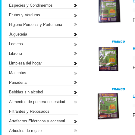
E
Especies y Condimentos
Frutas y Verduras
Higiene Personal y Perfumeria
Jugueteria
Lacteos
E
Librería
Limpieza del hogar
Mascotas
Panaderia
Bebidas sin alcohol
E
Alimentos de primera necesidad
Filtrantes y Reposados
Artefactos Eléctricos y accesori
Articulos de regalo