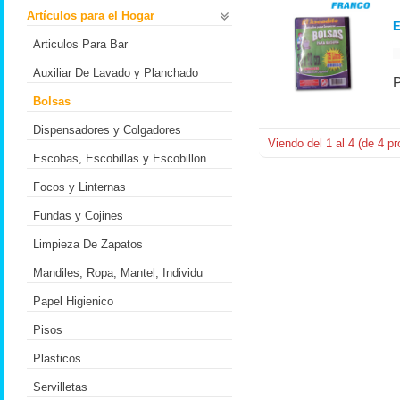
Artículos para el Hogar
E
Articulos Para Bar
Auxiliar De Lavado y Planchado
Bolsas
Dispensadores y Colgadores
Viendo del
1
al
4
(de
4
pr
Escobas, Escobillas y Escobillon
Focos y Linternas
Fundas y Cojines
Limpieza De Zapatos
Mandiles, Ropa, Mantel, Individu
Papel Higienico
Pisos
Plasticos
Servilletas