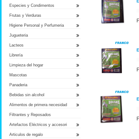
E
Especies y Condimentos
Frutas y Verduras
Higiene Personal y Perfumeria
Jugueteria
Lacteos
E
Librería
Limpieza del hogar
Mascotas
Panaderia
Bebidas sin alcohol
E
Alimentos de primera necesidad
Filtrantes y Reposados
Artefactos Eléctricos y accesori
Articulos de regalo