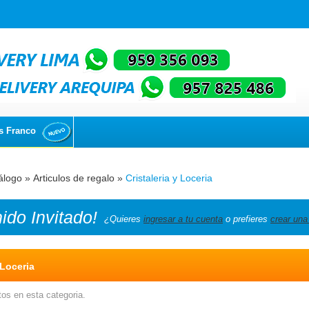
s Franco
álogo
»
Articulos de regalo
»
Cristaleria y Loceria
nido
Invitado!
¿Quieres
ingresar a tu cuenta
o prefieres
crear una
 Loceria
os en esta categoria.