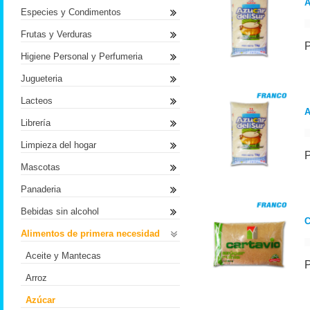
A
Especies y Condimentos
Frutas y Verduras
Higiene Personal y Perfumeria
Jugueteria
Lacteos
A
Librería
Limpieza del hogar
Mascotas
Panaderia
Bebidas sin alcohol
C
Alimentos de primera necesidad
Aceite y Mantecas
Arroz
Azúcar