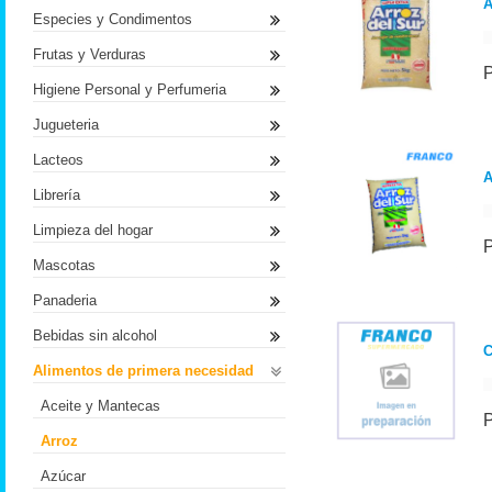
A
Especies y Condimentos
Frutas y Verduras
Higiene Personal y Perfumeria
Jugueteria
Lacteos
A
Librería
Limpieza del hogar
Mascotas
Panaderia
Bebidas sin alcohol
Alimentos de primera necesidad
Aceite y Mantecas
Arroz
Azúcar