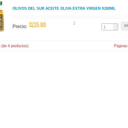
OLIVOS DEL SUR ACEITE OLIVA EXTRA VIRGEN X200ML
1
S/.15.80
Añ
Precio:
4
(de
4
productos)
Páginas