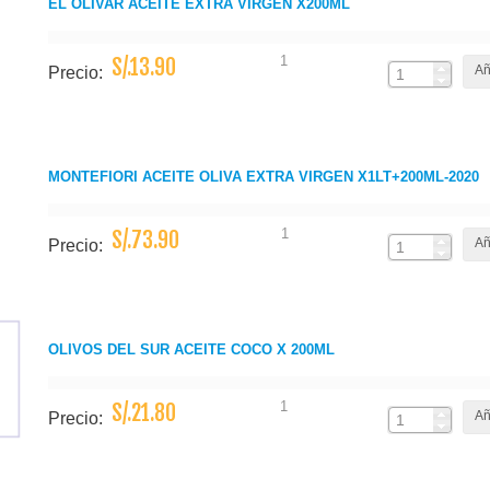
EL OLIVAR ACEITE EXTRA VIRGEN X200ML
1
S/.13.90
Añ
Precio:
MONTEFIORI ACEITE OLIVA EXTRA VIRGEN X1LT+200ML-2020
1
S/.73.90
Añ
Precio:
OLIVOS DEL SUR ACEITE COCO X 200ML
1
S/.21.80
Añ
Precio: