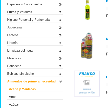
E
Especies y Condimentos
Frutas y Verduras
Higiene Personal y Perfumeria
Jugueteria
Lacteos
M
Librería
Limpieza del hogar
Mascotas
Panaderia
Bebidas sin alcohol
O
Alimentos de primera necesidad
Aceite y Mantecas
Arroz
Azúcar