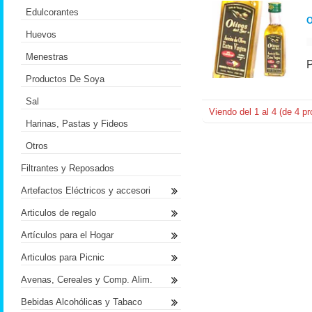
Edulcorantes
O
Huevos
Menestras
Productos De Soya
Sal
Viendo del
1
al
4
(de
4
pr
Harinas, Pastas y Fideos
Otros
Filtrantes y Reposados
Artefactos Eléctricos y accesori
Articulos de regalo
Artículos para el Hogar
Articulos para Picnic
Avenas, Cereales y Comp. Alim.
Bebidas Alcohólicas y Tabaco