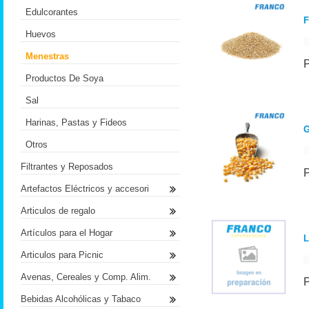
Edulcorantes
F
Huevos
Menestras
Productos De Soya
Sal
Harinas, Pastas y Fideos
G
Otros
Filtrantes y Reposados
Artefactos Eléctricos y accesori
Articulos de regalo
Artículos para el Hogar
L
Articulos para Picnic
Avenas, Cereales y Comp. Alim.
Bebidas Alcohólicas y Tabaco