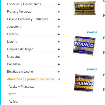
C
Especies y Condimentos
Frutas y Verduras
Higiene Personal y Perfumeria
Jugueteria
Lacteos
F
Librería
Limpieza del hogar
Mascotas
Panaderia
Bebidas sin alcohol
F
Alimentos de primera necesidad
Aceite y Mantecas
Arroz
Azúcar