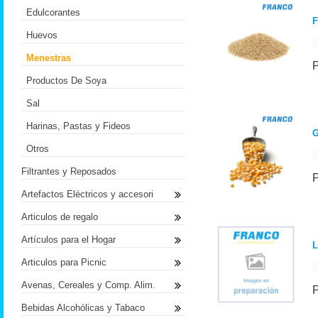
Edulcorantes
F
Huevos
Menestras
Productos De Soya
Sal
Harinas, Pastas y Fideos
G
Otros
Filtrantes y Reposados
Artefactos Eléctricos y accesori
Articulos de regalo
Artículos para el Hogar
L
Articulos para Picnic
Avenas, Cereales y Comp. Alim.
Bebidas Alcohólicas y Tabaco