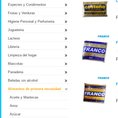
C
Especies y Condimentos
Frutas y Verduras
Higiene Personal y Perfumeria
Jugueteria
Lacteos
F
Librería
Limpieza del hogar
Mascotas
Panaderia
Bebidas sin alcohol
F
Alimentos de primera necesidad
Aceite y Mantecas
Arroz
Azúcar