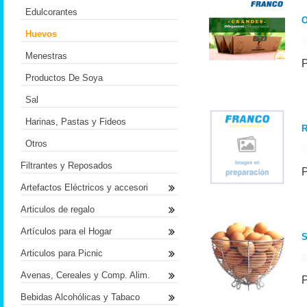
Edulcorantes
Huevos
Menestras
Productos De Soya
Sal
Harinas, Pastas y Fideos
R
Otros
Filtrantes y Reposados
Artefactos Eléctricos y accesori
Articulos de regalo
Artículos para el Hogar
Articulos para Picnic
Avenas, Cereales y Comp. Alim.
Bebidas Alcohólicas y Tabaco