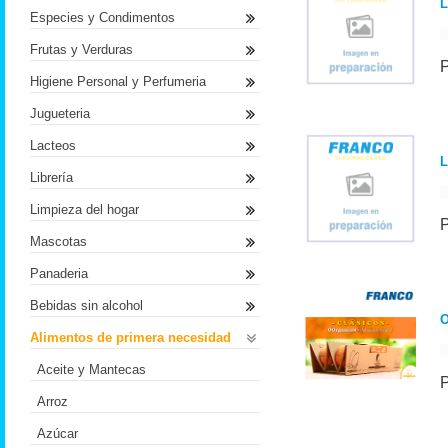
L
Especies y Condimentos
Frutas y Verduras
Higiene Personal y Perfumeria
Jugueteria
Lacteos
L
Librería
Limpieza del hogar
Mascotas
Panaderia
Bebidas sin alcohol
Alimentos de primera necesidad
Aceite y Mantecas
Arroz
Azúcar