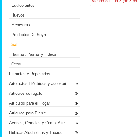
Viendo del
1
al
3
(de
3
pr
Edulcorantes
Huevos
Menestras
Productos De Soya
Sal
Harinas, Pastas y Fideos
Otros
Filtrantes y Reposados
Artefactos Eléctricos y accesori
Articulos de regalo
Artículos para el Hogar
Articulos para Picnic
Avenas, Cereales y Comp. Alim.
Bebidas Alcohólicas y Tabaco