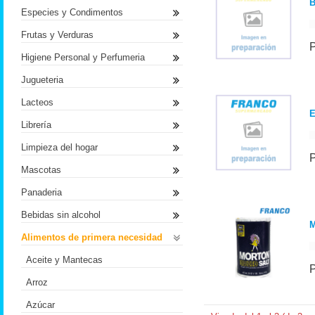
B
Especies y Condimentos
Frutas y Verduras
Higiene Personal y Perfumeria
Jugueteria
Lacteos
E
Librería
Limpieza del hogar
Mascotas
Panaderia
Bebidas sin alcohol
M
Alimentos de primera necesidad
Aceite y Mantecas
Arroz
Azúcar