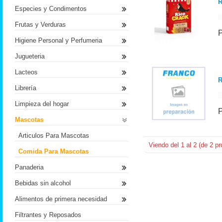
R
Especies y Condimentos
Frutas y Verduras
Higiene Personal y Perfumeria
Jugueteria
Lacteos
R
Librería
Limpieza del hogar
Mascotas
Articulos Para Mascotas
Viendo del
1
al
2
(de
2
pr
Comida Para Mascotas
Panaderia
Bebidas sin alcohol
Alimentos de primera necesidad
Filtrantes y Reposados