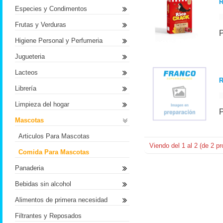
R
Especies y Condimentos
Frutas y Verduras
Higiene Personal y Perfumeria
Jugueteria
Lacteos
R
Librería
Limpieza del hogar
Mascotas
Articulos Para Mascotas
Viendo del
1
al
2
(de
2
pr
Comida Para Mascotas
Panaderia
Bebidas sin alcohol
Alimentos de primera necesidad
Filtrantes y Reposados