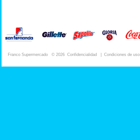
Franco Supermercado
© 2026
Confidencialidad
|
Condiciones de uso