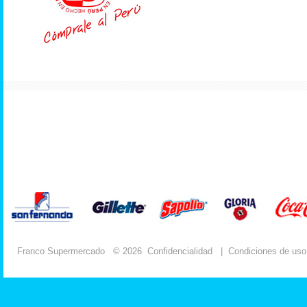
Franco Supermercado
© 2026
Confidencialidad
|
Condiciones de uso