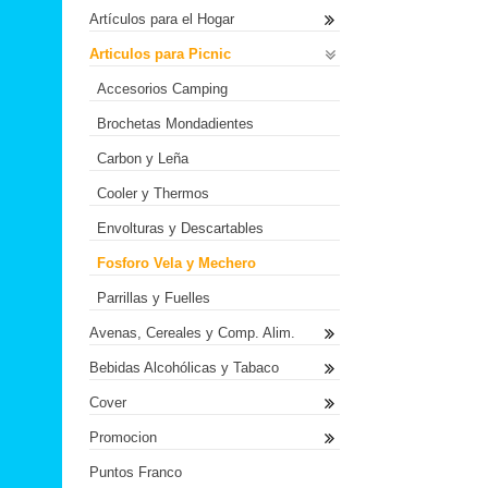
Artículos para el Hogar
Articulos para Picnic
Accesorios Camping
Brochetas Mondadientes
Carbon y Leña
Cooler y Thermos
Envolturas y Descartables
Fosforo Vela y Mechero
Parrillas y Fuelles
Avenas, Cereales y Comp. Alim.
Bebidas Alcohólicas y Tabaco
Cover
Promocion
Puntos Franco