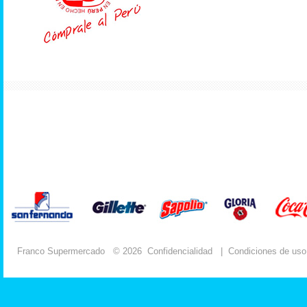
Franco Supermercado
© 2026
Confidencialidad
|
Condiciones de uso