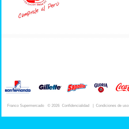
Franco Supermercado
© 2026
Confidencialidad
|
Condiciones de uso