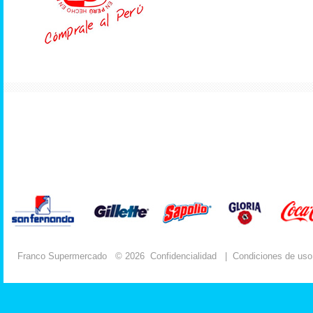
Franco Supermercado
© 2026
Confidencialidad
|
Condiciones de uso