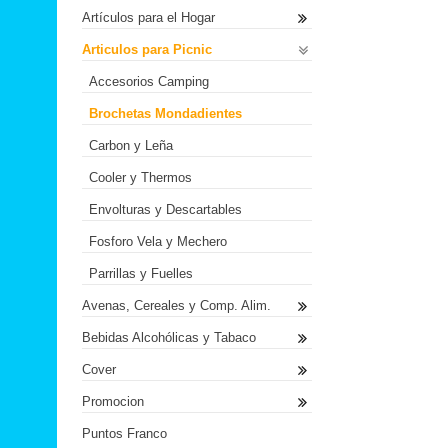
Artículos para el Hogar
Articulos para Picnic
Accesorios Camping
Brochetas Mondadientes
Carbon y Leña
Cooler y Thermos
Envolturas y Descartables
Fosforo Vela y Mechero
Parrillas y Fuelles
Avenas, Cereales y Comp. Alim.
Bebidas Alcohólicas y Tabaco
Cover
Promocion
Puntos Franco