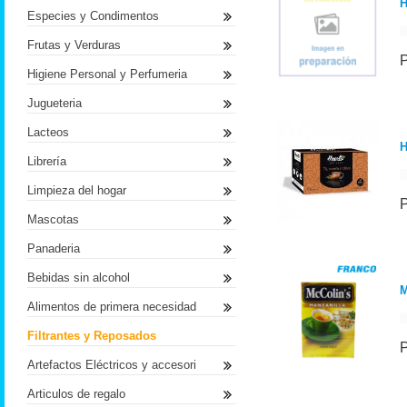
H
Especies y Condimentos
Frutas y Verduras
Higiene Personal y Perfumeria
Jugueteria
Lacteos
H
Librería
Limpieza del hogar
Mascotas
Panaderia
Bebidas sin alcohol
M
Alimentos de primera necesidad
Filtrantes y Reposados
Artefactos Eléctricos y accesori
Articulos de regalo