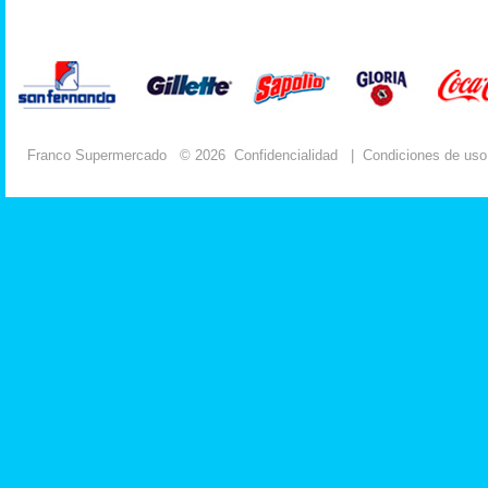
Franco Supermercado
© 2026
Confidencialidad
|
Condiciones de uso