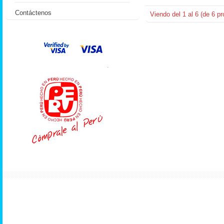
Contáctenos
Viendo del
1
al
6
(de
6
pr
.