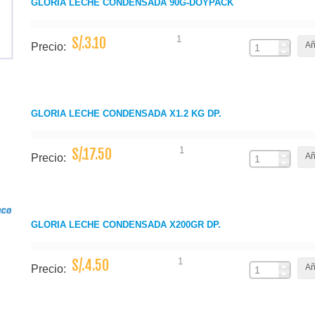
GLORIA LECHE CONDENSADA 90G-DOYPACK
1
S/.3.10
Añ
Precio:
GLORIA LECHE CONDENSADA X1.2 KG DP.
1
S/.17.50
Añ
Precio:
GLORIA LECHE CONDENSADA X200GR DP.
1
S/.4.50
Añ
Precio: