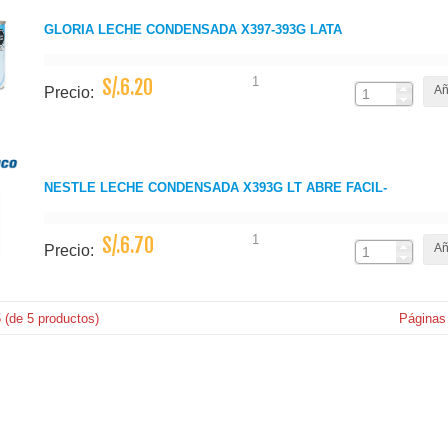
GLORIA LECHE CONDENSADA X397-393G LATA
1
S/.6.20
Añ
Precio:
NESTLE LECHE CONDENSADA X393G LT ABRE FACIL-
1
S/.6.70
Añ
Precio:
5
(de
5
productos)
Páginas