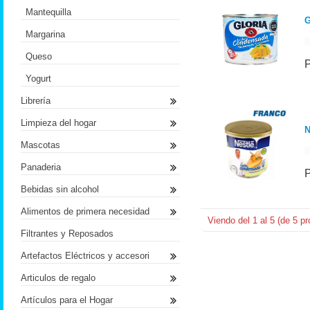
Mantequilla
G
Margarina
Queso
Yogurt
Librería
Limpieza del hogar
N
Mascotas
Panaderia
Bebidas sin alcohol
Alimentos de primera necesidad
Viendo del
1
al
5
(de
5
pr
Filtrantes y Reposados
Artefactos Eléctricos y accesori
Articulos de regalo
Artículos para el Hogar