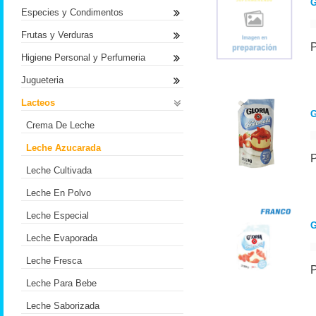
Especies y Condimentos
Frutas y Verduras
Higiene Personal y Perfumeria
Jugueteria
Lacteos
G
Crema De Leche
Leche Azucarada
Leche Cultivada
Leche En Polvo
Leche Especial
G
Leche Evaporada
Leche Fresca
Leche Para Bebe
Leche Saborizada