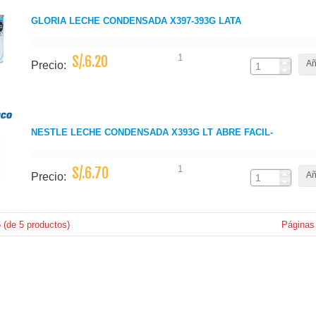
GLORIA LECHE CONDENSADA X397-393G LATA
1
S/.6.20
Añ
Precio:
NESTLE LECHE CONDENSADA X393G LT ABRE FACIL-
1
S/.6.70
Añ
Precio:
5
(de
5
productos)
Páginas