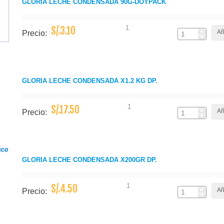
GLORIA LECHE CONDENSADA 90G-DOYPACK
1
S/.3.10
Añ
Precio:
GLORIA LECHE CONDENSADA X1.2 KG DP.
1
S/.17.50
Añ
Precio:
GLORIA LECHE CONDENSADA X200GR DP.
1
S/.4.50
Añ
Precio: