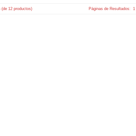
6
(de
12
productos)
Páginas de Resultados:
1