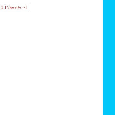
2
[
Siguiente
]
>>