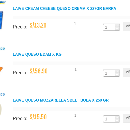
LAIVE CREAM CHEESE QUESO CREMA X 227GR BARRA
1
S/.13.20
Añ
Precio:
LAIVE QUESO EDAM X KG
1
S/.56.90
Añ
Precio:
LAIVE QUESO MOZZARELLA SBELT BOLA X 250 GR
1
S/.15.50
Añ
Precio: