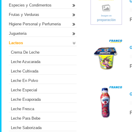
G
Especies y Condimentos
Frutas y Verduras
Higiene Personal y Perfumeria
Jugueteria
Lacteos
G
Crema De Leche
Leche Azucarada
Leche Cultivada
Leche En Polvo
Leche Especial
Leche Evaporada
Leche Fresca
Leche Para Bebe
Leche Saborizada