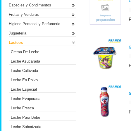
G
Especies y Condimentos
Frutas y Verduras
Higiene Personal y Perfumeria
Jugueteria
Lacteos
G
Crema De Leche
Leche Azucarada
Leche Cultivada
Leche En Polvo
Leche Especial
Leche Evaporada
Leche Fresca
Leche Para Bebe
Leche Saborizada