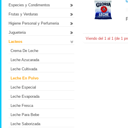
G
Especies y Condimentos
Frutas y Verduras
Higiene Personal y Perfumeria
Jugueteria
Viendo del
1
al
1
(de
1
pr
Lacteos
Crema De Leche
Leche Azucarada
Leche Cultivada
Leche En Polvo
Leche Especial
Leche Evaporada
Leche Fresca
Leche Para Bebe
Leche Saborizada