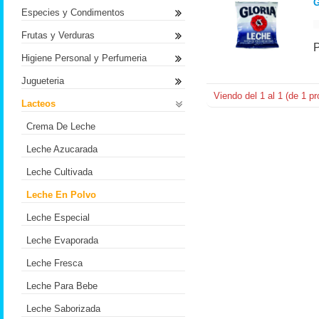
G
Especies y Condimentos
Frutas y Verduras
Higiene Personal y Perfumeria
Jugueteria
Viendo del
1
al
1
(de
1
pr
Lacteos
Crema De Leche
Leche Azucarada
Leche Cultivada
Leche En Polvo
Leche Especial
Leche Evaporada
Leche Fresca
Leche Para Bebe
Leche Saborizada