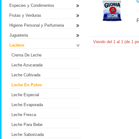
G
Especies y Condimentos
Frutas y Verduras
Higiene Personal y Perfumeria
Jugueteria
Viendo del
1
al
1
(de
1
pr
Lacteos
Crema De Leche
Leche Azucarada
Leche Cultivada
Leche En Polvo
Leche Especial
Leche Evaporada
Leche Fresca
Leche Para Bebe
Leche Saborizada