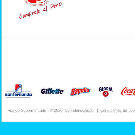
Franco Supermercado
© 2026
Confidencialidad
|
Condiciones de uso