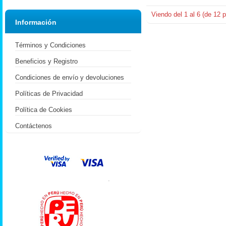
Viendo del
1
al
6
(de
12
p
Información
Términos y Condiciones
Beneficios y Registro
Condiciones de envío y devoluciones
Políticas de Privacidad
Política de Cookies
Contáctenos
.