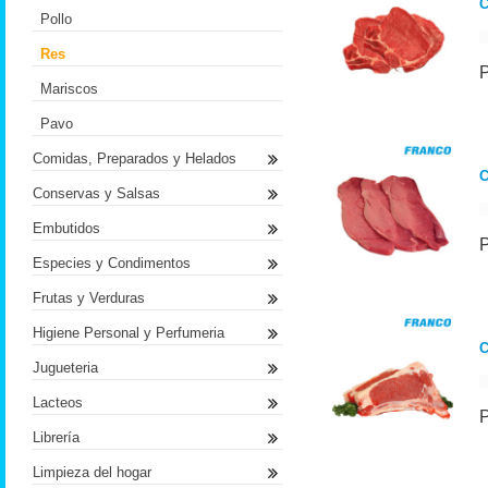
C
Pollo
Res
Mariscos
Pavo
Comidas, Preparados y Helados
C
Conservas y Salsas
Embutidos
Especies y Condimentos
Frutas y Verduras
Higiene Personal y Perfumeria
C
Jugueteria
Lacteos
Librería
Limpieza del hogar