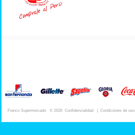
Franco Supermercado
© 2026
Confidencialidad
|
Condiciones de uso