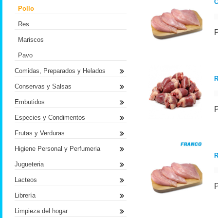
C
Pollo
Res
Mariscos
Pavo
Comidas, Preparados y Helados
R
Conservas y Salsas
Embutidos
Especies y Condimentos
Frutas y Verduras
Higiene Personal y Perfumeria
R
Jugueteria
Lacteos
Librería
Limpieza del hogar