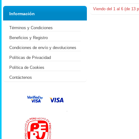
Viendo del
1
al
6
(de
13
p
Información
Términos y Condiciones
Beneficios y Registro
Condiciones de envío y devoluciones
Políticas de Privacidad
Política de Cookies
Contáctenos
.