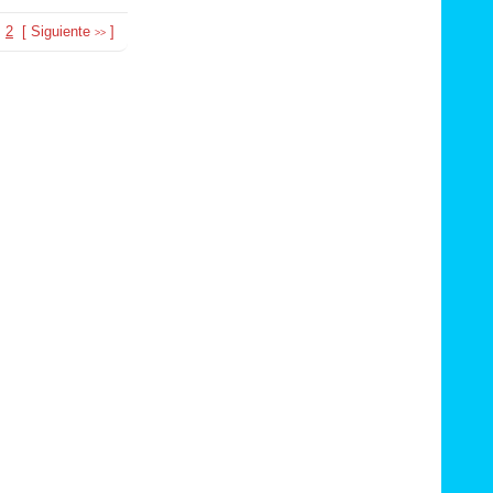
2
[
Siguiente
]
>>