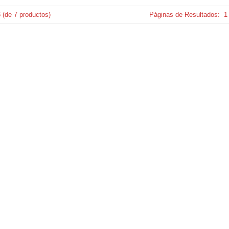
6
(de
7
productos)
Páginas de Resultados:
1