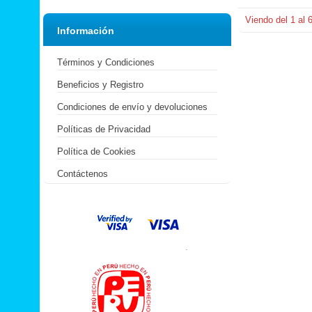
Viendo del
1
al
Información
Términos y Condiciones
Beneficios y Registro
Condiciones de envío y devoluciones
Políticas de Privacidad
Política de Cookies
Contáctenos
.