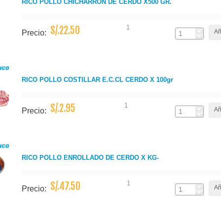
RICO POLLO CHICHARRON DE CERDO X500 GR.
1
S/.22.50
Añ
Precio:
RICO POLLO COSTILLAR E.C.CL CERDO X 100gr
1
S/.2.95
Añ
Precio:
RICO POLLO ENROLLADO DE CERDO X KG-
1
S/.47.50
Añ
Precio: