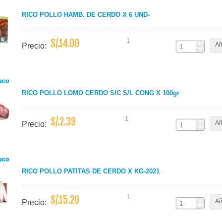
RICO POLLO HAMB. DE CERDO X 6 UND-
1
S/.14.00
Añ
Precio:
RICO POLLO LOMO CERDO S/C S/L CONG X 100gr
1
S/.2.39
Añ
Precio:
RICO POLLO PATITAS DE CERDO X KG-2021
1
S/.15.20
Añ
Precio: