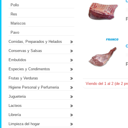
Pollo
Res
Mariscos
Pavo
Comidas, Preparados y Helados
C
Conservas y Salsas
Embutidos
Especies y Condimentos
Frutas y Verduras
Viendo del
1
al
2
(de
2
pr
Higiene Personal y Perfumeria
Jugueteria
Lacteos
Librería
Limpieza del hogar