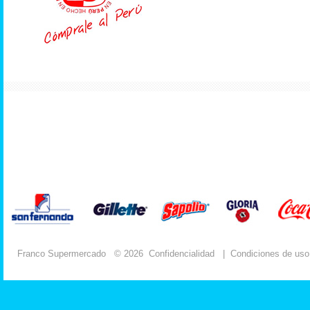
Franco Supermercado
© 2026
Confidencialidad
|
Condiciones de uso