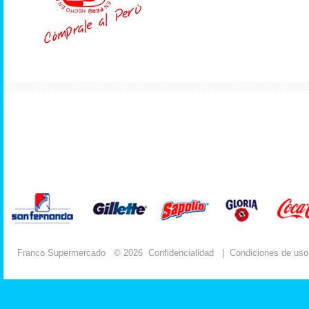
Franco Supermercado
© 2026
Confidencialidad
|
Condiciones de uso