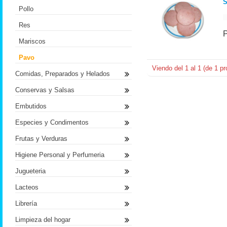
Pollo
Res
Mariscos
Pavo
Viendo del
1
al
1
(de
1
pr
Comidas, Preparados y Helados
Conservas y Salsas
Embutidos
Especies y Condimentos
Frutas y Verduras
Higiene Personal y Perfumeria
Jugueteria
Lacteos
Librería
Limpieza del hogar