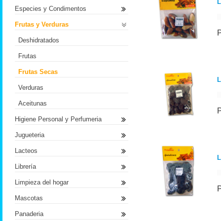
L
Especies y Condimentos
Frutas y Verduras
Deshidratados
Frutas
Frutas Secas
L
Verduras
Aceitunas
Higiene Personal y Perfumeria
Jugueteria
Lacteos
L
Librería
Limpieza del hogar
Mascotas
Panaderia