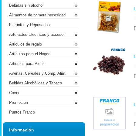
Bebidas sin alcohol
L
Alimentos de primera necesidad
Filtrantes y Reposados
Artefactos Eléctricos y accesori
Articulos de regalo
Artículos para el Hogar
L
Articulos para Picnic
Avenas, Cereales y Comp. Alim.
Bebidas Alcohólicas y Tabaco
Cover
Promocion
L
Puntos Franco
Información