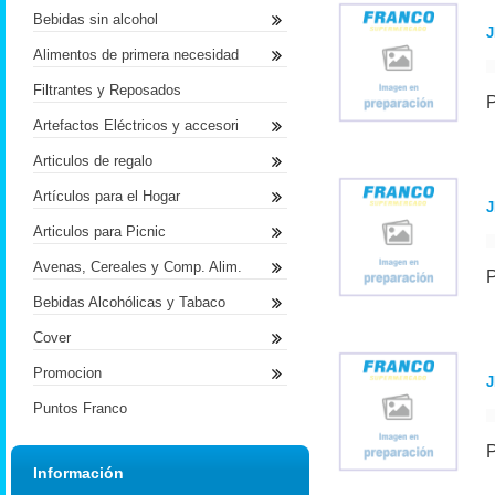
Bebidas sin alcohol
J
Alimentos de primera necesidad
Filtrantes y Reposados
Artefactos Eléctricos y accesori
Articulos de regalo
Artículos para el Hogar
J
Articulos para Picnic
Avenas, Cereales y Comp. Alim.
Bebidas Alcohólicas y Tabaco
Cover
Promocion
J
Puntos Franco
Información