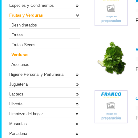
A
Especies y Condimentos
Frutas y Verduras
Deshidratados
Frutas
Frutas Secas
Verduras
Aceitunas
Higiene Personal y Perfumeria
Jugueteria
Lacteos
Librería
Limpieza del hogar
Mascotas
Panaderia