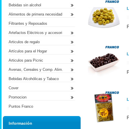
Bebidas sin alcohol
L
Alimentos de primera necesidad
Filtrantes y Reposados
Artefactos Eléctricos y accesori
Articulos de regalo
Artículos para el Hogar
L
Articulos para Picnic
Avenas, Cereales y Comp. Alim.
Bebidas Alcohólicas y Tabaco
Cover
Promocion
L
Puntos Franco
Información