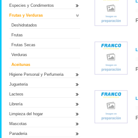
L
Especies y Condimentos
Frutas y Verduras
Deshidratados
Frutas
Frutas Secas
L
Verduras
Aceitunas
Higiene Personal y Perfumeria
Jugueteria
Lacteos
L
Librería
Limpieza del hogar
Mascotas
Panaderia