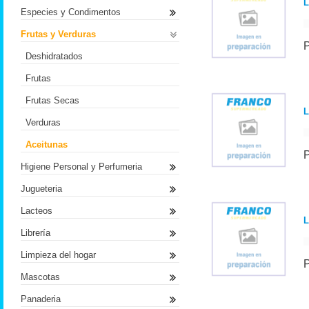
L
Especies y Condimentos
Frutas y Verduras
Deshidratados
Frutas
Frutas Secas
L
Verduras
Aceitunas
Higiene Personal y Perfumeria
Jugueteria
Lacteos
L
Librería
Limpieza del hogar
Mascotas
Panaderia