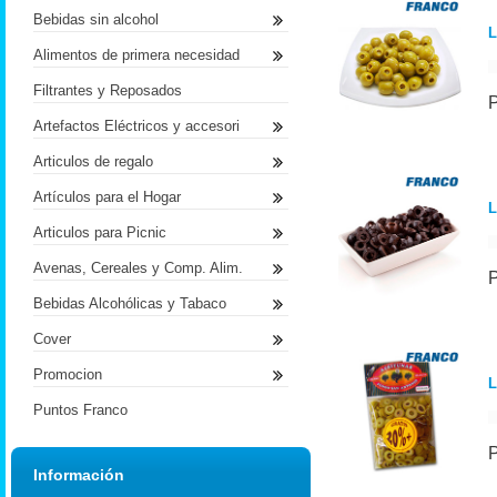
Bebidas sin alcohol
L
Alimentos de primera necesidad
Filtrantes y Reposados
Artefactos Eléctricos y accesori
Articulos de regalo
Artículos para el Hogar
L
Articulos para Picnic
Avenas, Cereales y Comp. Alim.
Bebidas Alcohólicas y Tabaco
Cover
Promocion
L
Puntos Franco
Información