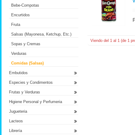
V
Bebe-Compotas
Encurtidos
Fruta
Salsas (Mayonesa, Ketchup, Etc.)
Viendo del
1
al
1
(de
1
pr
Sopas y Cremas
Verduras
Comidas (Salsas)
Embutidos
Especies y Condimentos
Frutas y Verduras
Higiene Personal y Perfumeria
Jugueteria
Lacteos
Librería