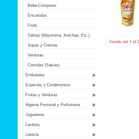
Bebe-Compotas
Encurtidos
Fruta
Salsas (Mayonesa, Ketchup, Etc.)
Viendo del
1
al
Sopas y Cremas
Verduras
Comidas (Salsas)
Embutidos
Especies y Condimentos
Frutas y Verduras
Higiene Personal y Perfumeria
Jugueteria
Lacteos
Librería