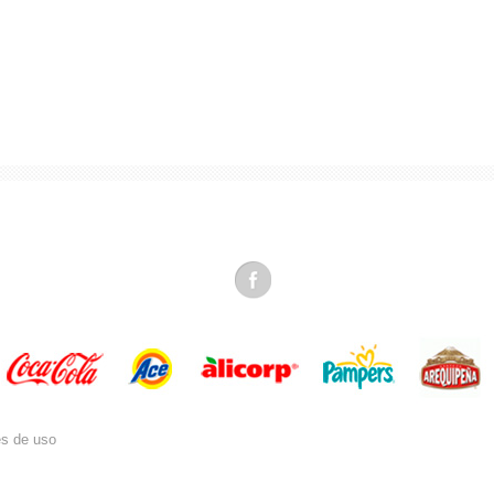
es de uso