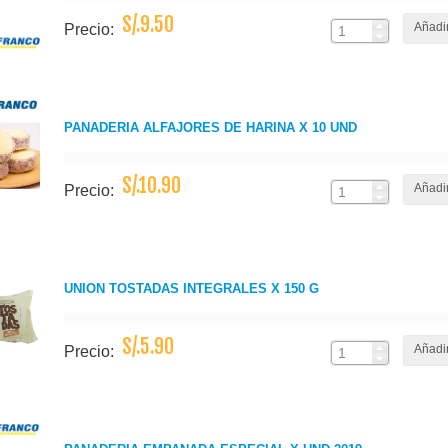
S/.9.50
Añadir
Precio:
PANADERIA ALFAJORES DE HARINA X 10 UND
S/.10.90
Añadir
Precio:
UNION TOSTADAS INTEGRALES X 150 G
S/.5.90
Añadir
Precio: