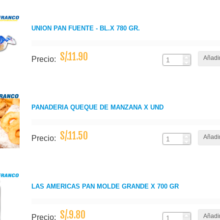
UNION PAN FUENTE - BL.X 780 GR.
S/.11.90
Añadir
Precio:
PANADERIA QUEQUE DE MANZANA X UND
S/.11.50
Añadir
Precio:
LAS AMERICAS PAN MOLDE GRANDE X 700 GR
S/.9.80
Añadir
Precio: