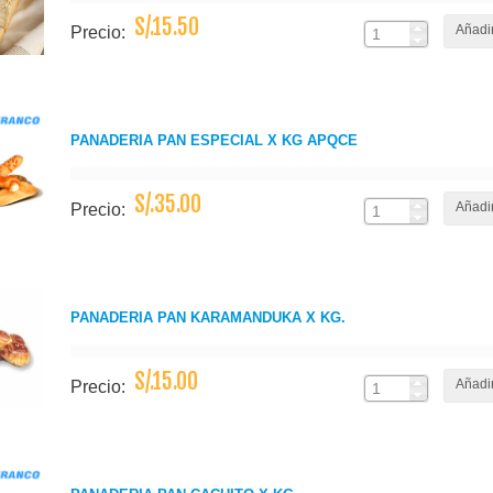
S/.15.50
Añadir
Precio:
PANADERIA PAN ESPECIAL X KG APQCE
S/.35.00
Añadir
Precio:
PANADERIA PAN KARAMANDUKA X KG.
S/.15.00
Añadir
Precio: