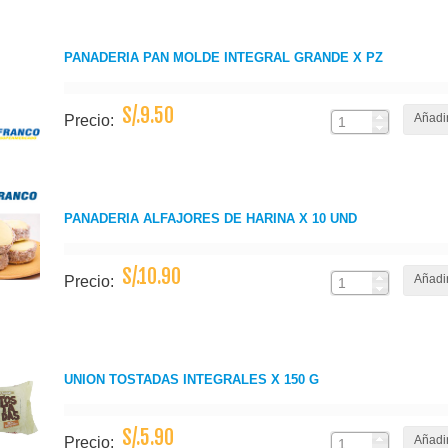
PANADERIA PAN MOLDE INTEGRAL GRANDE X PZ
S/.9.50
Añadir
Precio:
PANADERIA ALFAJORES DE HARINA X 10 UND
S/.10.90
Añadir
Precio:
UNION TOSTADAS INTEGRALES X 150 G
S/.5.90
Añadir
Precio: