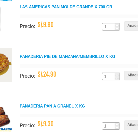
LAS AMERICAS PAN MOLDE GRANDE X 700 GR
S/.9.80
Añadir
Precio:
PANADERIA PIE DE MANZANA/MEMBRILLO X KG
S/.24.90
Añadir
Precio:
PANADERIA PAN A GRANEL X KG
S/.9.30
Añadir
Precio: