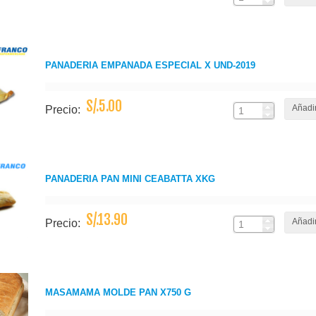
PANADERIA EMPANADA ESPECIAL X UND-2019
S/.5.00
Añadir
Precio:
PANADERIA PAN MINI CEABATTA XKG
S/.13.90
Añadir
Precio:
MASAMAMA MOLDE PAN X750 G