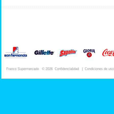
Franco Supermercado
© 2026
Confidencialidad
|
Condiciones de uso