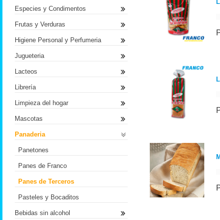
L
Especies y Condimentos
Frutas y Verduras
Higiene Personal y Perfumeria
Jugueteria
Lacteos
L
Librería
Limpieza del hogar
Mascotas
Panaderia
Panetones
Panes de Franco
Panes de Terceros
Pasteles y Bocaditos
Bebidas sin alcohol