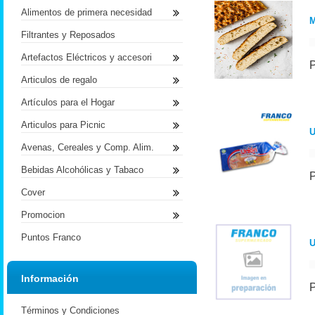
Alimentos de primera necesidad
Filtrantes y Reposados
Artefactos Eléctricos y accesori
Articulos de regalo
Artículos para el Hogar
Articulos para Picnic
U
Avenas, Cereales y Comp. Alim.
Bebidas Alcohólicas y Tabaco
Cover
Promocion
Puntos Franco
U
Información
Términos y Condiciones