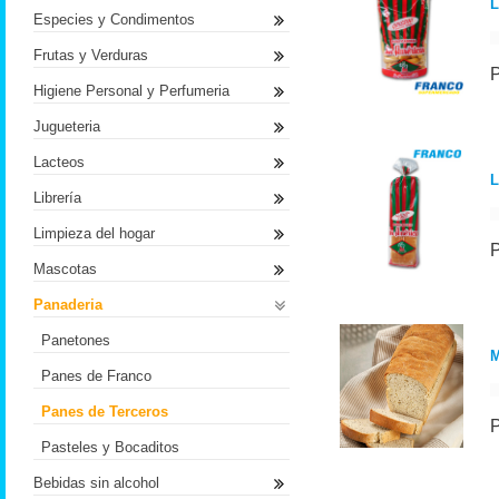
L
Especies y Condimentos
Frutas y Verduras
Higiene Personal y Perfumeria
Jugueteria
Lacteos
L
Librería
Limpieza del hogar
Mascotas
Panaderia
Panetones
Panes de Franco
Panes de Terceros
Pasteles y Bocaditos
Bebidas sin alcohol