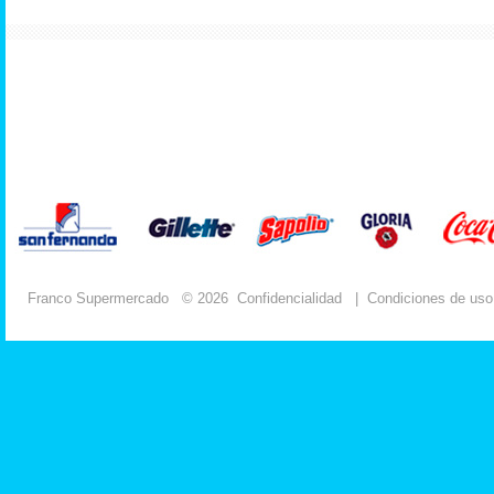
Franco Supermercado
© 2026
Confidencialidad
|
Condiciones de uso