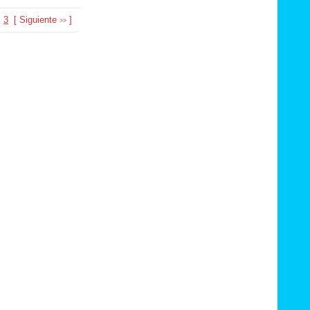
3
[
Siguiente
]
>>