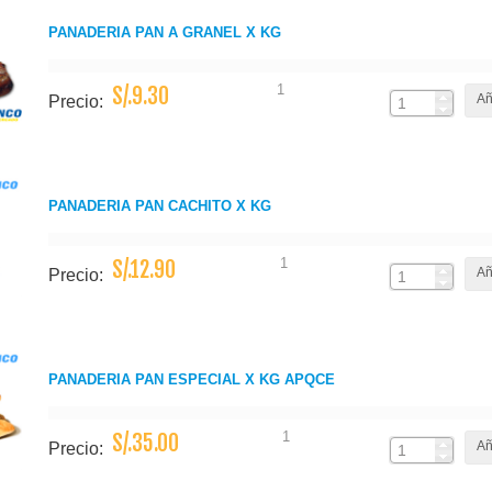
PANADERIA PAN A GRANEL X KG
1
S/.9.30
Añ
Precio:
PANADERIA PAN CACHITO X KG
1
S/.12.90
Añ
Precio:
PANADERIA PAN ESPECIAL X KG APQCE
1
S/.35.00
Añ
Precio: