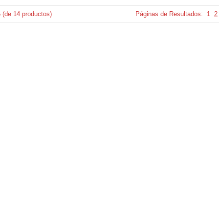
6
(de
14
productos)
Páginas de Resultados:
1
2