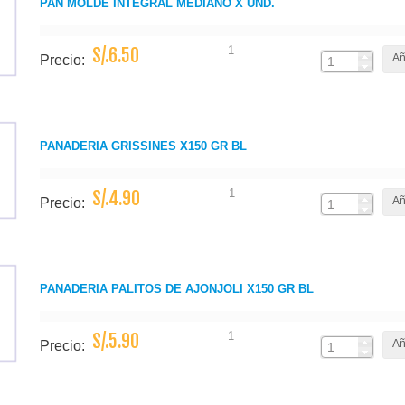
PAN MOLDE INTEGRAL MEDIANO X UND.
1
S/.6.50
Añ
Precio:
PANADERIA GRISSINES X150 GR BL
1
S/.4.90
Añ
Precio:
PANADERIA PALITOS DE AJONJOLI X150 GR BL
1
S/.5.90
Añ
Precio: