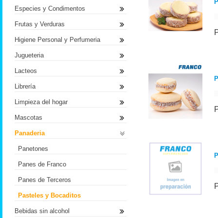
P
Especies y Condimentos
Frutas y Verduras
Higiene Personal y Perfumeria
Jugueteria
Lacteos
P
Librería
Limpieza del hogar
Mascotas
Panaderia
Panetones
P
Panes de Franco
Panes de Terceros
Pasteles y Bocaditos
Bebidas sin alcohol