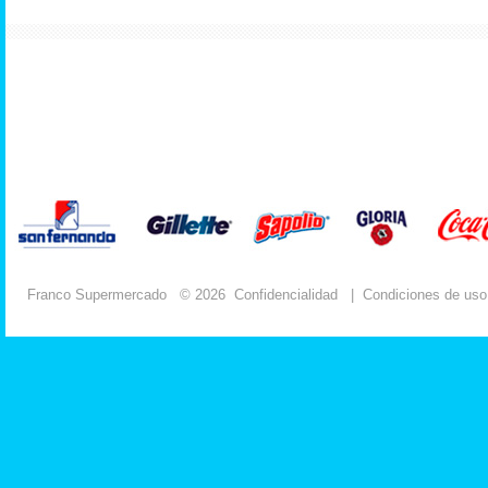
Franco Supermercado
© 2026
Confidencialidad
|
Condiciones de uso