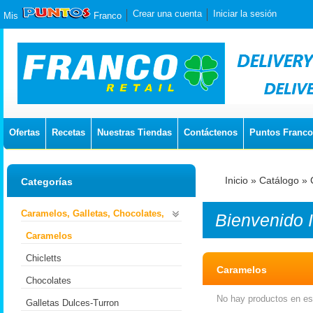
Crear una cuenta
Iniciar la sesión
Mis
Franco
Ofertas
Recetas
Nuestras Tiendas
Contáctenos
Puntos Franco
Inicio
»
Catálogo
»
Categorías
Caramelos, Galletas, Chocolates,
Bienvenido
Caramelos
Chicletts
Caramelos
Chocolates
No hay productos en est
Galletas Dulces-Turron