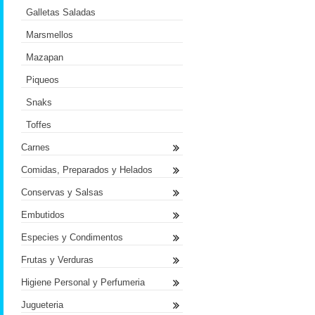
Galletas Saladas
Marsmellos
Mazapan
Piqueos
Snaks
Toffes
Carnes
Comidas, Preparados y Helados
Conservas y Salsas
Embutidos
Especies y Condimentos
Frutas y Verduras
Higiene Personal y Perfumeria
Jugueteria