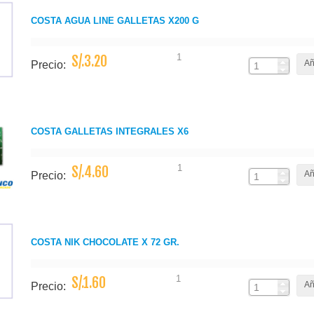
COSTA AGUA LINE GALLETAS X200 G
1
S/.3.20
Añ
Precio:
COSTA GALLETAS INTEGRALES X6
1
S/.4.60
Añ
Precio:
COSTA NIK CHOCOLATE X 72 GR.
1
S/.1.60
Añ
Precio: