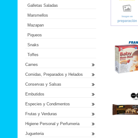
Galletas Saladas
Marsmellos
Mazapan
Piqueos
Snaks
Toffes
Carnes
Comidas, Preparados y Helados
Conservas y Salsas
Embutidos
Especies y Condimentos
Frutas y Verduras
Higiene Personal y Perfumeria
Jugueteria