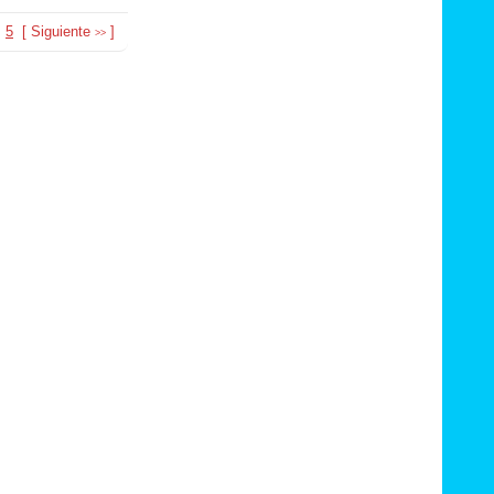
5
[
Siguiente
]
>>