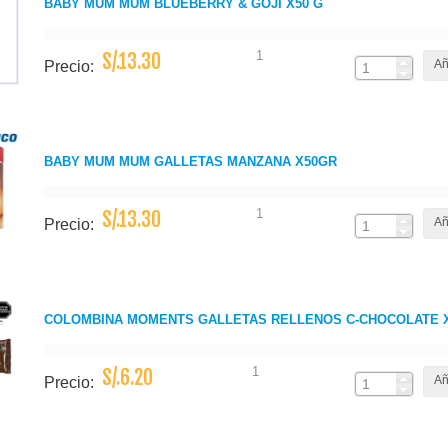
BABY MUM MUM BLUEBERRY & GOJI X50 G
1
S/.13.30
Añ
Precio:
BABY MUM MUM GALLETAS MANZANA X50GR
1
S/.13.30
Añ
Precio:
COLOMBINA MOMENTS GALLETAS RELLENOS C-CHOCOLATE X
1
S/.6.20
Añ
Precio: