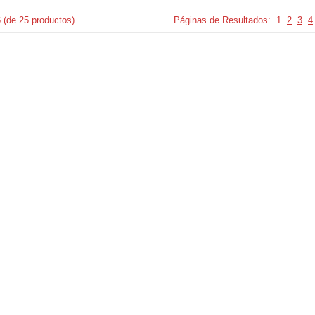
6
(de
25
productos)
Páginas de Resultados:
1
2
3
4