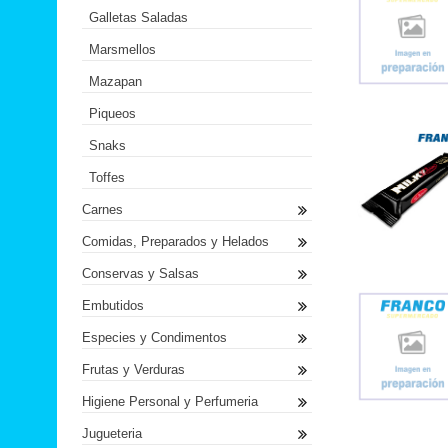
Galletas Saladas
Marsmellos
Mazapan
Piqueos
Snaks
Toffes
Carnes
Comidas, Preparados y Helados
Conservas y Salsas
Embutidos
Especies y Condimentos
Frutas y Verduras
Higiene Personal y Perfumeria
Jugueteria