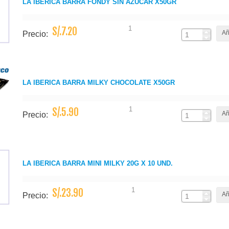
LA IBERICA BARRA FONDY SIN AZUCAR X50GR
1
S/.7.20
Añ
Precio:
LA IBERICA BARRA MILKY CHOCOLATE X50GR
1
S/.5.90
Añ
Precio:
LA IBERICA BARRA MINI MILKY 20G X 10 UND.
1
S/.23.90
Añ
Precio: