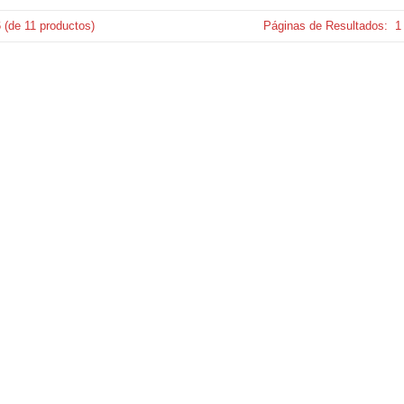
6
(de
11
productos)
Páginas de Resultados:
1