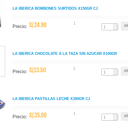
LA IBERICA BOMBONES SURTIDOS X150GR CJ
1
S/.24.90
Añ
Precio:
LA IBERICA CHOCOLATE A LA TAZA SIN AZUCAR X100GR
1
S/.13.50
Añ
Precio:
LA IBERICA PASTILLAS LECHE X300GR CJ
1
S/.35.00
Añ
Precio: