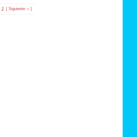
2
[
Siguiente
]
>>